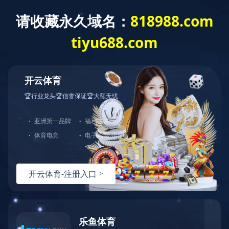
江南网页版
网站首页
公司简介
产品中心
新品推荐
信
息
详
情
使用案例
新闻资讯
在线留言
江南(中国)
INFOMATION
返回上级
当前位置：
网站首页
-
江南网页版
江南网页版
13906465834
江南网页版