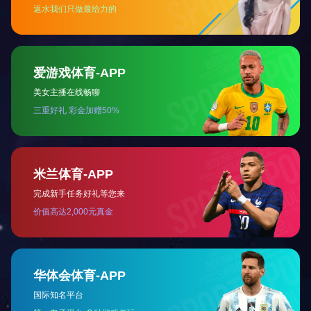
上一条
下一条
全国咨询服务热线
13906465834
江南网页版
联系人：崔经理
联系电话：13906465834
邮 箱：iketai@hotmail.com
网 址：www.alansonriverfest.com
地 址：山东省寿光市现代农业产业园88号
版权所有：江南网页版
鲁ICP备13017689号-3