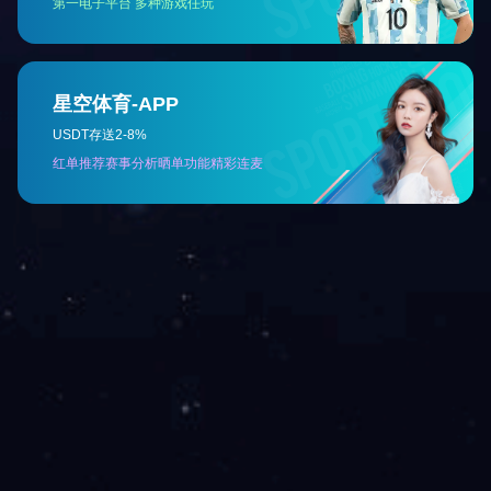
安博站·官方版网站登录入口
|
开云手机官方版在线入口
|
XINGKONG.COM
|
KY.COM
|
开云手机站官方版网站登录入口
|
竞猜网
|
完美(中国)体育官方网站
|
华体会官方版网站登录入口
|
首页
产品
电话
安博站·官方版网站登录入口
|