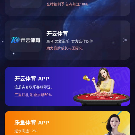
版权所有：江南网页版
鲁ICP备13017689号-3
安博站·官方版网站登录入口
|
开云手机官方版在线入口
|
XINGKONG.COM
|
KY.COM
|
开云手机站官方版网站登录入口
|
竞猜网
|
完美(中国)体育官方网站
|
华体会官方版网站登录入口