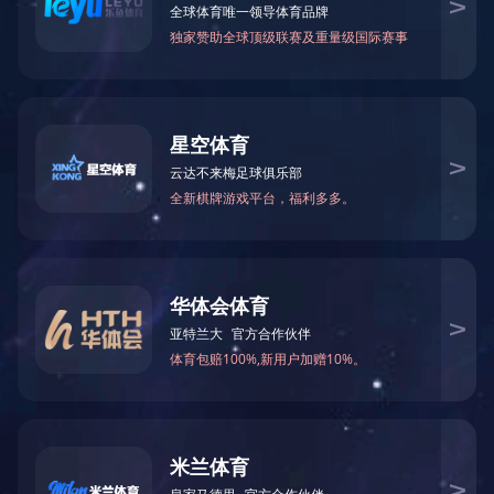
成立日期
2011-04-15
营业期限
2011-04-15 至 2031-04-10
经营范围
研发、生产、销售：复混肥、
冲施肥、水溶性肥料、微生物
菌剂、生物有机肥、叶面肥、
微量元素、植物生长调节剂以
及上述产品的技术咨询服务(依
法须经批准的项目，经相关部
门批准后方可开展经营活动)
全国咨询服务热线
13906465834
江南网页版
联系人：崔经理
联系电话：13906465834