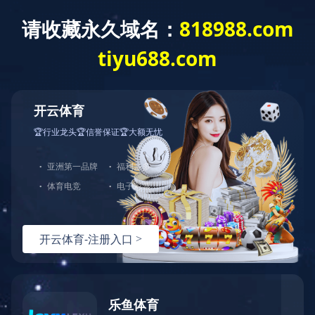
江南网页版
网站首页
公司简介
产品中心
新品推荐
产
品
中
心
使用案例
新闻资讯
在线留言
江南(中国)
PRODUCTS
返回上级
当前位置：
网站首页
-
产品中心
韩国进口系列
国产爱科泰系列