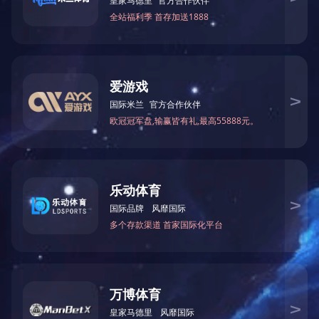
全国咨询服务热线
13906465834
江南网页版
联系人：崔经理
联系电话：13906465834
邮 箱：iketai@hotmail.com
网 址：www.alansonriverfest.com
地 址：山东省寿光市现代农业产业园88号
版权所有：江南网页版
鲁ICP备13017689号-3
安博站·官方版网站登录入口
|
开云手机官方版在线入口
|