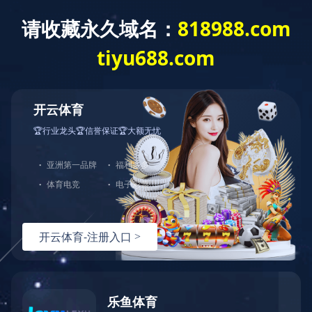
江南网页版
网站首页
公司简介
产品中心
新品推荐
产
品
中
心
使用案例
新闻资讯
在线留言
江南(中国)
PRODUCTS
返回上级
当前位置：
网站首页
-
产品中心
韩国进口系列
国产爱科泰系列