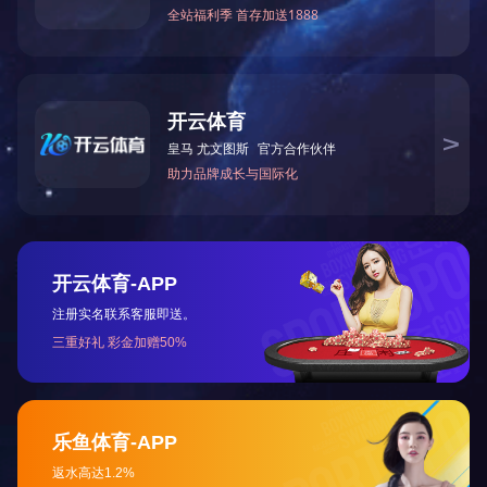
版权所有：江南网页版
鲁ICP备13017689号-3
安博站·官方版网站登录入口
|
开云手机官方版在线入口
|
XINGKONG.COM
|
KY.COM
|
开云手机站官方版网站登录入口
|
竞猜网
|
完美(中国)体育官方网站
|
华体会官方版网站登录入口