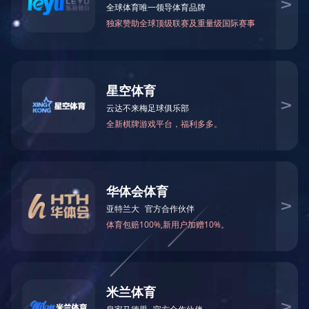
山东省寿光市现代农业产业园88号
一键分享：
2022-2-28
4881
信息详情