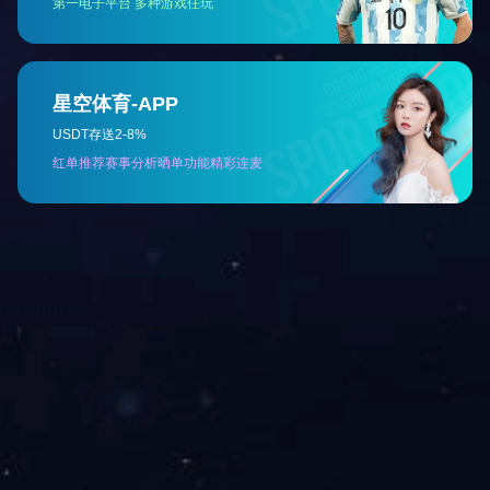
邮 箱：iketai@hotmail.com
网 址：www.alansonriverfest.com
地 址：山东省寿光市现代农业产业园88号
版权所有：江南网页版
鲁ICP备13017689号-3
安博站·官方版网站登录入口
|
开云手机官方版在线入口
|
XINGKONG.COM
|
KY.COM
|
开云手机站官方版网站登录入口