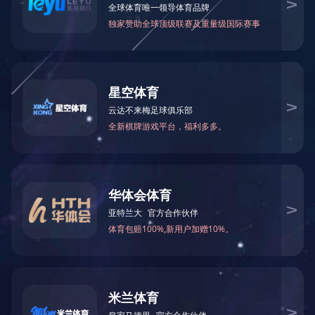
山东省寿光市现代农业产业园88号
一键分享：
2022-2-28
5323
信息详情