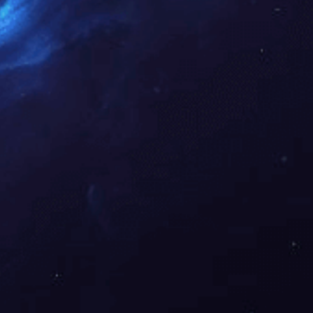
阴雨天不断，管理可谓是难上加难！怕得病毒、怕植
的措施能提前预防这类问题呢？当
子弱？别拔！解决方案看这里！
俎兴光的一个棚室歇棚进行化学闷棚，定植后出现了
号后，棚内植株生长逐渐恢复正常。无独有