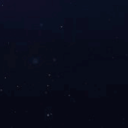
网页版
鲁ICP备13017689号-3