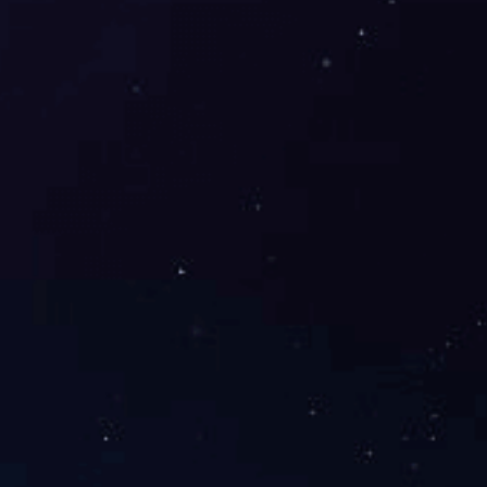
二维码
5834
m
st.com
农业产业园
扫一扫，加微信