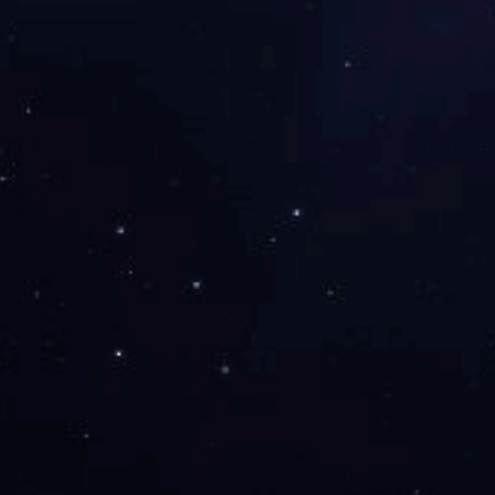
版权所有：江南
安博站·官方版网站登录入口
|
开云手机官方版在线入口
|
XINGKONG.COM
|
KY.COM
|
开云手机站官方版网站登录入口
|
竞猜网
|
完美(中国)体育官方网站
|
华体会官方版网站登录入口
|
安博站·官方版网站登录入口