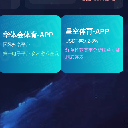
到闷棚，相信大家关注的就是闷棚效果。在采访中，
为啥同样闷棚，自己棚室闷棚效果却不
不怕！