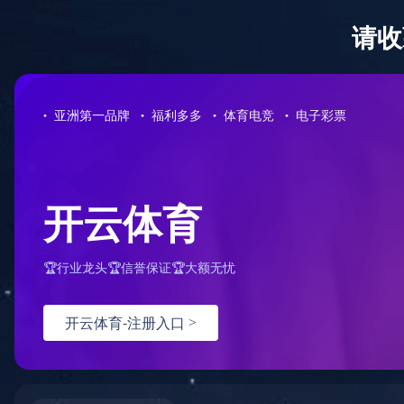
欢迎访问欢迎访问江南网页版官网！
江南网页版
水溶肥/液体肥专业生